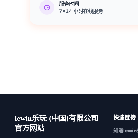
服务时间
7×24 小时在线服务
lewin乐玩-(中国)有限公司
快速链接
官方网站
知道
lewi