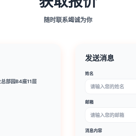
获取报价
随时联系竭诚为你
发送消息
姓名
总部园B4座11层
邮箱
消息内容