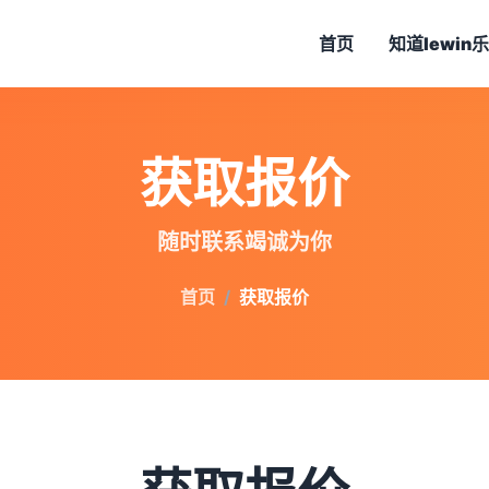
首页
知道
lewin
获取报价
随时联系竭诚为你
首页
获取报价