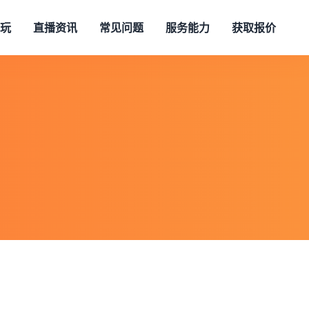
乐玩
直播资讯
常见问题
服务能力
获取报价