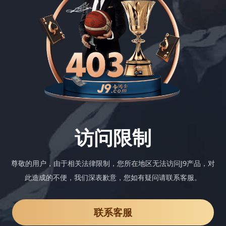
访问限制
尊敬的用户，由于相关法律限制，您所在地区无法访问J9产品，对
此造成的不便，我们深表歉意，您如有疑问请联系客服。
联系客服