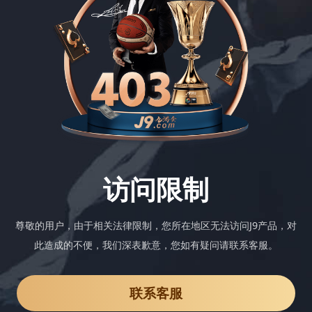
访问限制
尊敬的用户，由于相关法律限制，您所在地区无法访问J9产品，对
此造成的不便，我们深表歉意，您如有疑问请联系客服。
联系客服