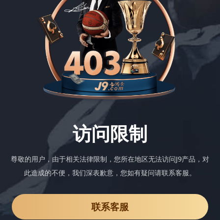
访问限制
尊敬的用户，由于相关法律限制，您所在地区无法访问J9产品，对
此造成的不便，我们深表歉意，您如有疑问请联系客服。
联系客服